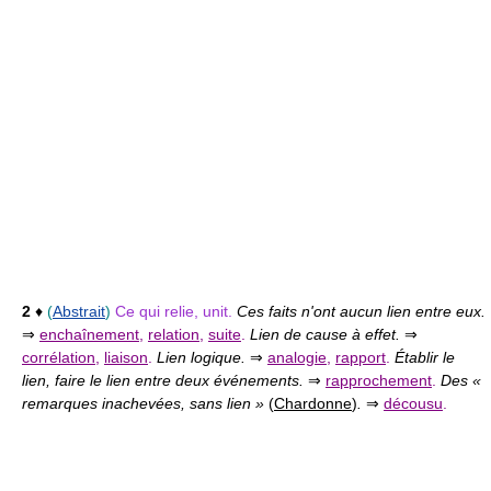
2
♦
(
Abstrait
)
Ce qui relie, unit.
Ces faits n'ont aucun lien entre eux.
⇒
enchaînement
,
relation
,
suite
.
Lien de cause à effet.
⇒
corrélation
,
liaison
.
Lien logique.
⇒
analogie
,
rapport
.
Établir le
lien, faire le lien entre deux événements.
⇒
rapprochement
.
Des «
remarques inachevées, sans lien »
(
Chardonne
)
.
⇒
décousu
.