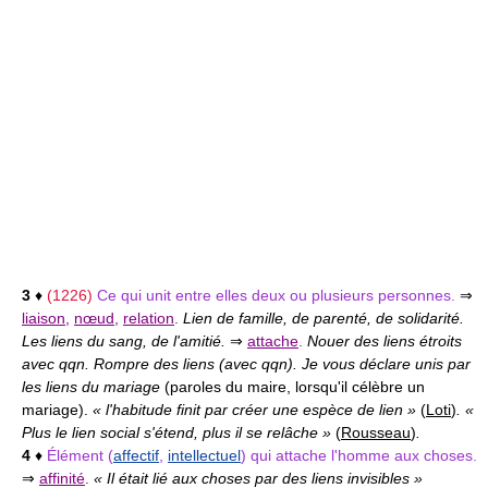
3
♦
(1226)
Ce qui unit entre elles deux ou plusieurs personnes.
⇒
liaison
,
nœud
,
relation
.
Lien de famille, de parenté, de solidarité.
Les liens du sang, de l'amitié.
⇒
attache
.
Nouer des liens étroits
avec qqn. Rompre des liens (avec qqn). Je vous déclare unis par
les liens du mariage
(paroles du maire, lorsqu'il célèbre un
mariage).
« l'habitude finit par créer une espèce de lien »
(
Loti
)
. «
Plus le lien social s'étend, plus il se relâche »
(
Rousseau
)
.
4
♦
Élément (
affectif
,
intellectuel
) qui attache l'homme aux choses.
⇒
affinité
.
« Il était lié aux choses par des liens invisibles »