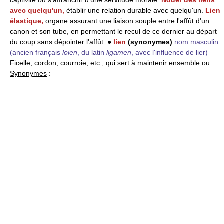
avec quelqu'un,
établir une relation durable avec quelqu'un.
Lien
élastique,
organe assurant une liaison souple entre l'affût d'un
canon et son tube, en permettant le recul de ce dernier au départ
du coup sans dépointer l'affût. ●
lien
(synonymes)
nom masculin
(ancien français
loien
, du latin
ligamen
, avec l'influence de lier)
Ficelle, cordon, courroie, etc., qui sert à maintenir ensemble ou...
Synonymes
: