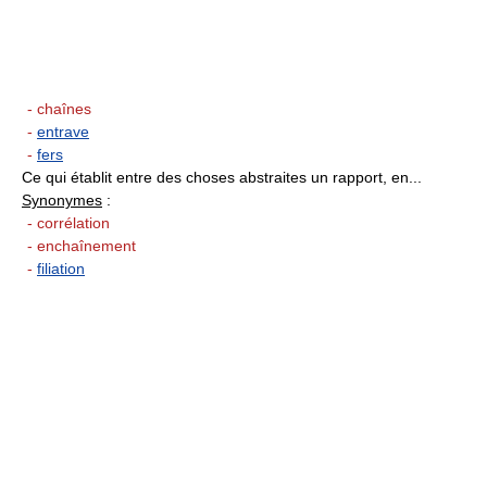
- chaînes
-
entrave
-
fers
Ce qui établit entre des choses abstraites un rapport, en...
Synonymes
:
- corrélation
- enchaînement
-
filiation