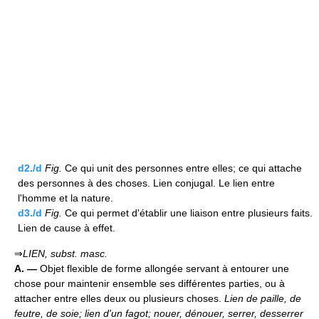
d2./d
Fig.
Ce qui unit des personnes entre elles; ce qui attache
des personnes à des choses. Lien conjugal. Le lien entre
l'homme et la nature.
d3./d
Fig.
Ce qui permet d'établir une liaison entre plusieurs faits.
Lien de cause à effet.
⇒
LIEN,
subst. masc.
A. —
Objet flexible de forme allongée servant à entourer une
chose pour maintenir ensemble ses différentes parties, ou à
attacher entre elles deux ou plusieurs choses.
Lien de paille, de
feutre, de soie; lien d'un fagot; nouer, dénouer, serrer, desserrer