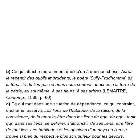
b)
Ce qui attache moralement quelqu'un à quelque chose.
Après
le repentir des oublis imprudents, le poète
[
Sully-Prudhomme
]
dit
la ténacité du lien par où nous nous sentons attachés à la terre de
la patrie, au sol même, à ses fleurs, à ses arbres
(LEMAITRE,
Contemp.,
1885, p. 60).
c)
Ce qui met dans une situation de dépendance, ce qui contraint,
enchaîne, asservit.
Les liens de l'habitude, de la raison, de la
conscience, de la morale; être dans les liens de qqn, de qqc.; tenir
qqn dans ses liens; se délivrer, s'affranchir de ses liens; être libre
de tout lien.
Les habitudes et les opinions d'un pays où l'on se
trouve si bien du respect le plus scrupuleux pour les devoirs,