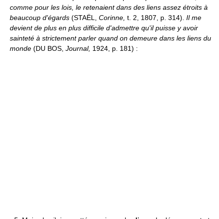
comme pour les lois, le retenaient dans des liens assez étroits à
beaucoup d'égards
(STAËL,
Corinne,
t. 2, 1807, p. 314).
Il me
devient de plus en plus difficile d'admettre qu'il puisse y avoir
sainteté à strictement parler quand on demeure dans les liens du
monde
(DU BOS,
Journal,
1924, p. 181) :