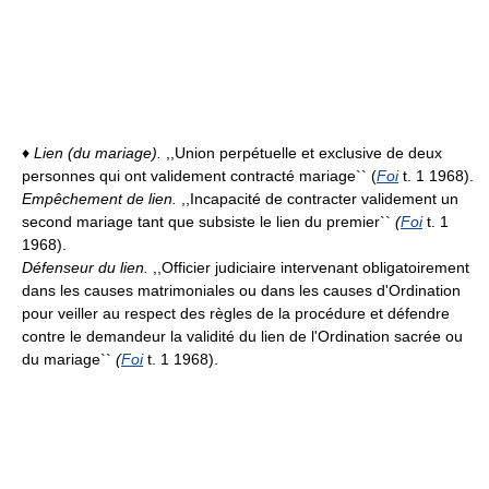
♦
Lien (du mariage).
,,Union perpétuelle et exclusive de deux
personnes qui ont validement contracté mariage`` (
Foi
t. 1 1968).
Empêchement de lien.
,,Incapacité de contracter validement un
second mariage tant que subsiste le lien du premier``
(
Foi
t. 1
1968).
Défenseur du lien.
,,Officier judiciaire intervenant obligatoirement
dans les causes matrimoniales ou dans les causes d'Ordination
pour veiller au respect des règles de la procédure et défendre
contre le demandeur la validité du lien de l'Ordination sacrée ou
du mariage``
(
Foi
t. 1 1968).