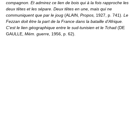
compagnon. Et admirez ce lien de bois qui à la fois rapproche les
deux têtes et les sépare. Deux têtes en une, mais qui ne
communiquent que par le joug
(ALAIN,
Propos,
1927, p. 741).
Le
Fezzan doit être la part de la France dans la bataille d'Afrique.
C'est le lien géographique entre le sud-tunisien et le Tchad
(DE
GAULLE,
Mém. guerre,
1956, p. 62).