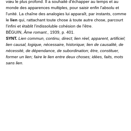
vœu le plus profond. Il a souhaité d'échapper au temps et au
monde des apparences multiples, pour saisir enfin l'absolu et
l'unité. La chaîne des analogies lui apparaît, par instants, comme
le
lien
qui, rattachant toute chose à toute autre chose, parcourt
l'infini et établit l'indissoluble cohésion de l'être.
BÉGUIN,
Âme romant.,
1939, p. 401.
SYNT.
Lien commun, continu, direct; lien réel, apparent, artificiel;
lien causal, logique, nécessaire, historique; lien de causalité, de
nécessité, de dépendance, de subordination; être, constituer,
former un lien; faire le lien entre deux choses; idées, faits, mots
sans lien.