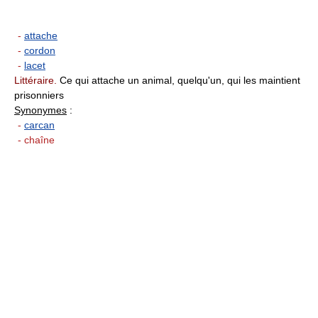
-
attache
-
cordon
-
lacet
Littéraire.
Ce qui attache un animal, quelqu'un, qui les maintient
prisonniers
Synonymes
:
-
carcan
- chaîne